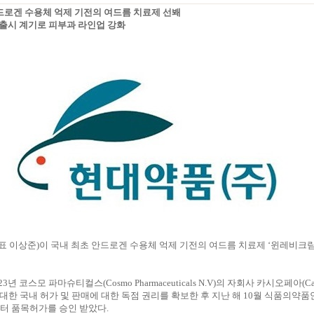
안드로겐 수용체 억제 기전의 여드름 치료제 선봬
’ 출시 계기로 피부과 라인업 강화
 이상준)이 국내 최초 안드로겐 수용체 억제 기전의 여드름 치료제 ‘윈레비크림
년 코스모 파마슈티컬스(Cosmo Pharmaceuticals N.V)의 자회사 카시오페아(Cas
대한 국내 허가 및 판매에 대한 독점 권리를 확보한 후 지난 해 10월 식품의약
터 품목허가를 승인 받았다.