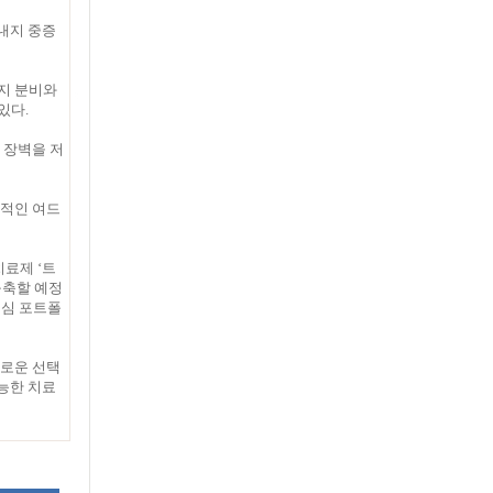
 내지 중증
지 분비와
있다.
 장벽을 저
기적인 여드
치료제 ‘트
 구축할 예정
중심 포트폴
새로운 선택
능한 치료