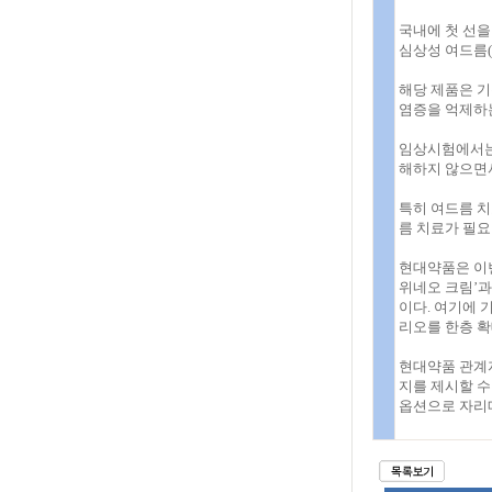
국내에 첫 선을
심상성 여드름(a
해당 제품은 
염증을 억제하는
임상시험에서는 
해하지 않으면서
특히 여드름 치
름 치료가 필요
현대약품은 이번
위네오 크림’과
이다. 여기에 
리오를 한층 확
현대약품 관계
지를 제시할 수
옵션으로 자리매